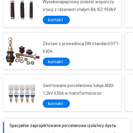
Wysokonapięciowy izolator wsporczy
stacji z rdzeniem stałym BIL IEC 950kV
kontakt
Zestaw z prowadnicą DIN standard DT1-
630A
kontakt
Gwintowana porcelanowa tuleja ANSI
1,2kV 630A w transformatorze
kontakt
Specjalnie zaprojektowane porcelanowe izolatory dystansowe ANSI 10KV