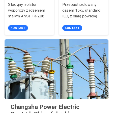
Stacyjny izolator
Przepust izolowany
wsporczy z rdzeniem
gazem 15kv, standard
stałym ANSI TR-208
IEC, z białą powłoką
KONTAKT
KONTAKT
Changsha Power Electric