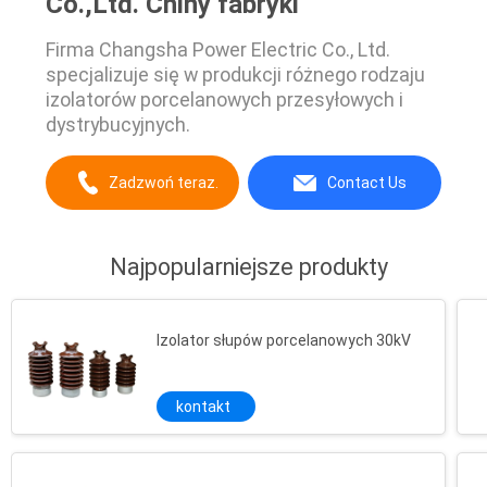
Co.,Ltd. Chiny fabryki
Firma Changsha Power Electric Co., Ltd.
specjalizuje się w produkcji różnego rodzaju
izolatorów porcelanowych przesyłowych i
dystrybucyjnych.
Zadzwoń teraz.
Contact Us
Najpopularniejsze produkty
Izolator słupów porcelanowych 30kV
kontakt