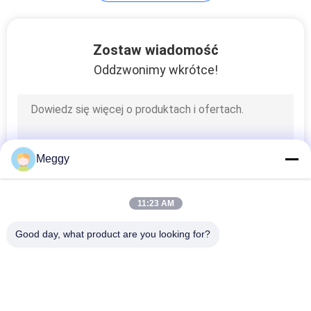
Zostaw wiadomość
Oddzwonimy wkrótce!
Meggy
11:23 AM
Good day, what product are you looking for?
popularne kategorie
Wszystko
Porcelanowe 
Izolator Słupka 