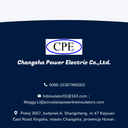
Changsha Power Electric Co.,Ltd.
0086-15367995003
hdinsulator02@163.com；
Meggy.Li@porcelainpowerlineinsulators.com
Pokój 3007, budynek A, Shangcheng, nr 47 Kaiyuan
East Road Xingsha, miasto Changsha, prowincja Hunan.