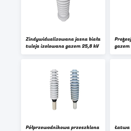
Zindywidualizowana jasna biała
Profes
tuleja izolowana gazem 25,8 kV
gazem 
Półprzewodnikowa przeszklona
Łatwa 