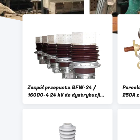
Zespół przepustu BFW-24 /
Porcel
16000-4 24 kV do dystrybucji
250A z
energii